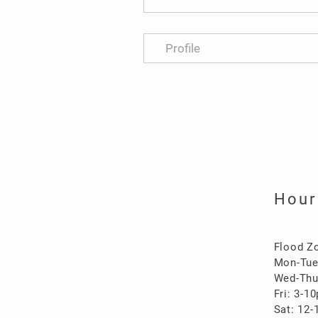
Profile
Hour
Flood Z
Mon-Tu
Wed-Thu
Fri: 3-1
Sat: 12