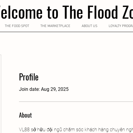
elcome to The Flood Z
THE FOOD SPOT
THE MARKETPLACE
ABOUT US
LOYALTY PROG
Profile
Join date: Aug 29, 2025
About
VL88 sở hữu đội ngũ chăm sóc khách hàng chuyên nghi