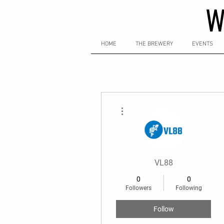
W
HOME
THE BREWERY
EVENTS
More actions
VL88
0
0
Followers
Following
Follow