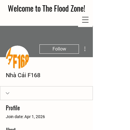
Welcome to The Flood Zone!
More actions
Follow
Nhà Cái F168
Profile
Join date: Apr 1, 2026
About