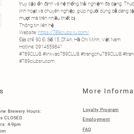
truy cập ổn định và hệ thống trải nghiệm đa dạng. Thươ
linh hoạt và chuyên nghiệp, giúp người dùng dễ dàng tận
mượt mà trên nhiều thiết bị.
Thông tin liên hệ:
Website: 
https://789clubs.ru.com/
Địa chỉ: 90 Đ. Số 15, Dĩ An, Hồ Chí Minh, Việt Nam
Hotline: 0914559841
#789CLUB #linkvao789CLUB #trangchu789CLUB #tra
#789clubsrucom
s
More Informa
Loyalty Program
one Brewery Hours:
es CLOSED
Employment
rs: 4-9pm
FAQ
0pm