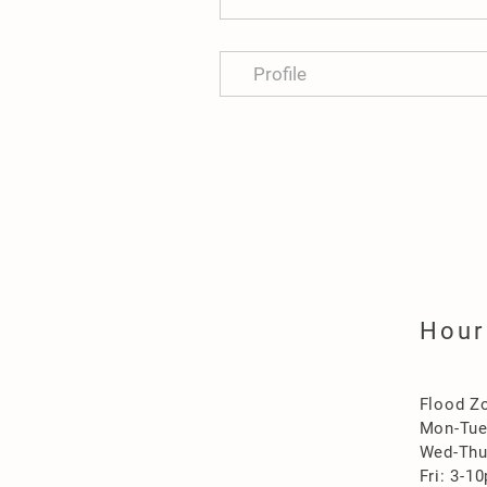
Profile
Hour
Flood Z
Mon-Tu
Wed-Thu
Fri: 3-1