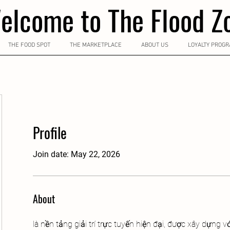
elcome to The Flood Z
THE FOOD SPOT
THE MARKETPLACE
ABOUT US
LOYALTY PROG
Profile
Join date: May 22, 2026
About
là nền tảng giải trí trực tuyến hiện đại, được xây dựng vớ