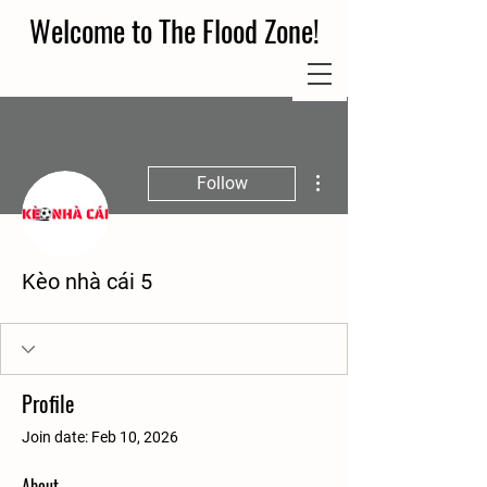
Welcome to The Flood Zone!
More actions
Follow
Kèo nhà cái 5
Profile
Join date: Feb 10, 2026
About