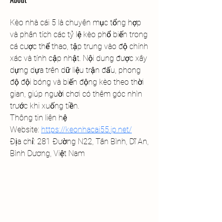
Kèo nhà cái 5 là chuyên mục tổng hợp 
và phân tích các tỷ lệ kèo phổ biến trong 
cá cược thể thao, tập trung vào độ chính 
xác và tính cập nhật. Nội dung được xây 
dựng dựa trên dữ liệu trận đấu, phong 
độ đội bóng và biến động kèo theo thời 
gian, giúp người chơi có thêm góc nhìn 
trước khi xuống tiền.
Thông tin liên hệ
Website: 
https://keonhacai55.jp.net/
Địa chỉ: 281 Đường N22, Tân Bình, Dĩ An, 
Bình Dương, Việt Nam