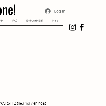
one!
Log In
RAM
FAQ
EMPLOYMENT
More
u tới 12 triệu hội viên hoạt 