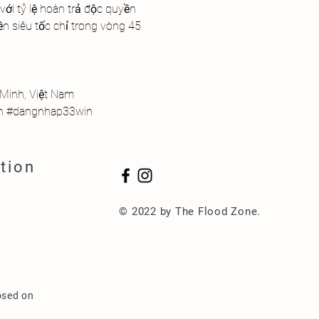
ới tỷ lệ hoàn trả độc quyền 
n siêu tốc chỉ trong vòng 45 
 Minh, Việt Nam
in #dangnhap33win
tion
© 2022 by The Flood Zone.
osed on