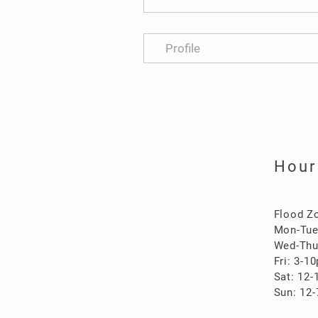
Profile
Hour
Flood Z
Mon-Tu
Wed-Thu
Fri: 3-1
Sat: 12
Sun: 12