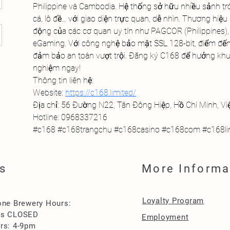
Philippine và Cambodia. Hệ thống sở hữu nhiều sảnh trò
cá, lô đề... với giao diện trực quan, dễ nhìn. Thương hi
động của các cơ quan uy tín như PAGCOR (Philippines), 
eGaming. Với công nghệ bảo mật SSL 128-bit, điểm đến n
đảm bảo an toàn vượt trội. Đăng ký C168 để hưởng khu
nghiệm ngay!
Thông tin liên hệ:
Website: 
https://c168.limited/
Địa chỉ: 56 Đường N22, Tân Đông Hiệp, Hồ Chí Minh, V
Hotline: 0968337216
#c168 #c168trangchu #c168casino #c168com #c168li
s
More Informa
Loyalty Program
one Brewery Hours:
es CLOSED
Employment
rs: 4-9pm