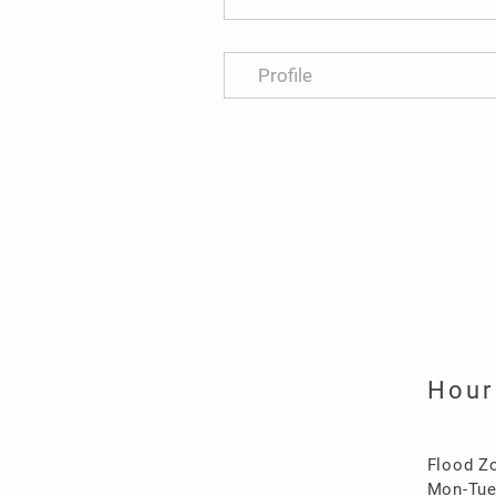
Profile
Hour
Flood Z
Mon-Tu