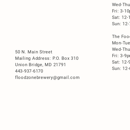
Wed-Thu
Fri: 3-1
Sat: 12
Sun: 12
The Foo
Mon-Tu
Wed-Thu
50 N. Main Street
Fri: 3-9
Mailing Address: P.O. Box 310
Sat: 12
Union Bridge, MD 21791
Sun: 12
443-937-6170
floodzonebrewery@gmail.com