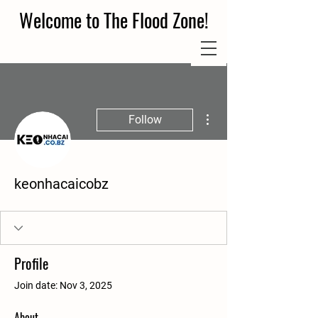
Welcome to The Flood Zone!
More actions
Follow
keonhacaicobz
Profile
Join date: Nov 3, 2025
About