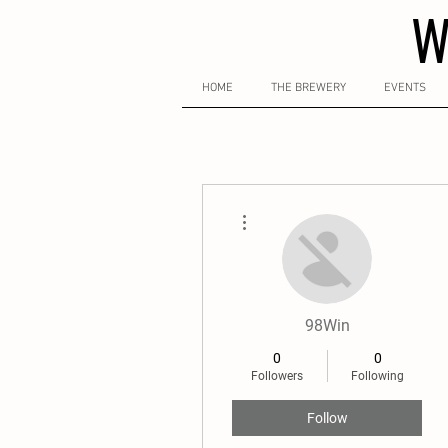
W
HOME
THE BREWERY
EVENTS
More actions
98Win
0
0
Followers
Following
Follow