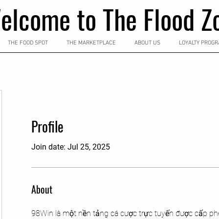
elcome to The Flood Z
THE FOOD SPOT
THE MARKETPLACE
ABOUT US
LOYALTY PROG
Profile
Join date: Jul 25, 2025
About
98Win là một nền tảng cá cược trực tuyến được cấp phép