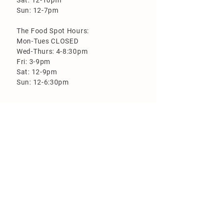
Sat: 12-10pm
Sun: 12-7pm
The Food Spot Hours:
Mon-Tues CLOSED
Wed-Thurs: 4-8:30pm
Fri: 3-9pm
Sat: 12-9pm
Sun: 12-6:30pm
More Information
Loyalty Program
Employment
FAQ