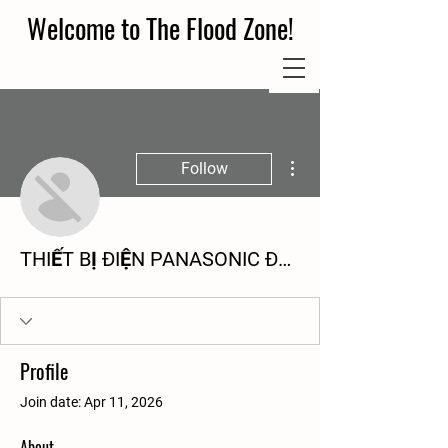
Welcome to The Flood Zone!
More actions
Follow
THIẾT BỊ ĐIỆN PANASONIC ĐĂNG KHOA
Profile
Join date: Apr 11, 2026
About