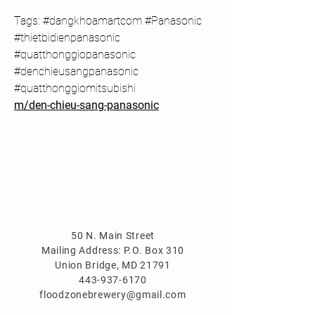
Tags: #dangkhoamartcom #Panasonic 
#thietbidienpanasonic 
#quatthonggiopanasonic 
#denchieusangpanasonic 
#quatthonggiomitsubishi
m/den-chieu-sang-panasonic
50 N. Main Street
Mailing Address: P.O. Box 310
Union Bridge, MD 21791
443-937-6170
floodzonebrewery@gmail.com