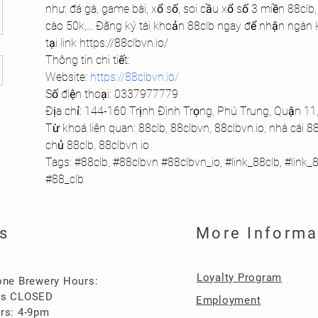
như: đá gà, game bài, xổ số, soi cầu xổ số 3 miền 88clb,
cào 50k,... Đăng ký tài khoản 88clb ngay để nhận ngàn k
tại link https://88clbvn.io/
Thông tin chi tiết:
Website: 
https://88clbvn.io/
Số điện thoại: 0337977779
Địa chỉ: 144-160 Trịnh Đình Trọng, Phú Trung, Quận 11
Từ khoá liên quan: 88clb, 88clbvn, 88clbvn.io, nhà cái 88c
chủ 88clb, 88clbvn io
Tags: #88clb, #88clbvn #88clbvn_io, #link_88clb, #link_
#88_clb
s
More Informa
Loyalty Program
one Brewery Hours:
es CLOSED
Employment
rs: 4-9pm