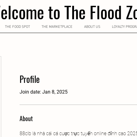
elcome to The Flood Z
THE FOOD SPOT
THE MARKETPLACE
ABOUT US
LOYALTY PROG
Profile
Join date: Jan 8, 2025
About
88clb là nhà cái cá cược trực tuyến online đỉnh cao 20