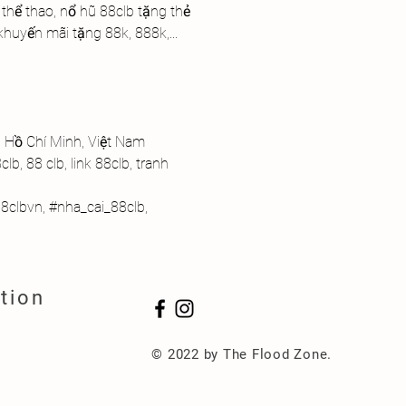
 thể thao, nổ hũ 88clb tặng thẻ 
huyến mãi tặng 88k, 888k,...  
, Hồ Chí Minh, Việt Nam
lb, 88 clb, link 88clb, tranh 
88clbvn, #nha_cai_88clb, 
tion
© 2022 by The Flood Zone.