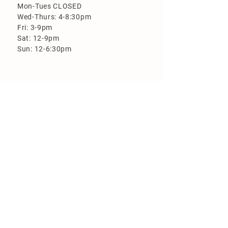
Mon-Tues CLOSED
Wed-Thurs: 4-8:30pm
Fri: 3-9pm
Sat: 12-9pm
Sun: 12-6:30pm
More Information
Loyalty Program
Employment
FAQ
Flood Zone Brewery is closed on the
following holidays: