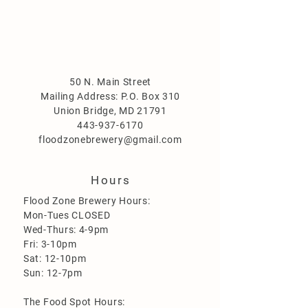
50 N. Main Street
Mailing Address: P.O. Box 310
Union Bridge, MD 21791
443-937-6170
floodzonebrewery@gmail.com
Hours
Flood Zone Brewery Hours:
Mon-Tues CLOSED
Wed-Thurs: 4-9pm
Fri: 3-10pm
Sat: 12-10pm
Sun: 12-7pm
The Food Spot Hours: