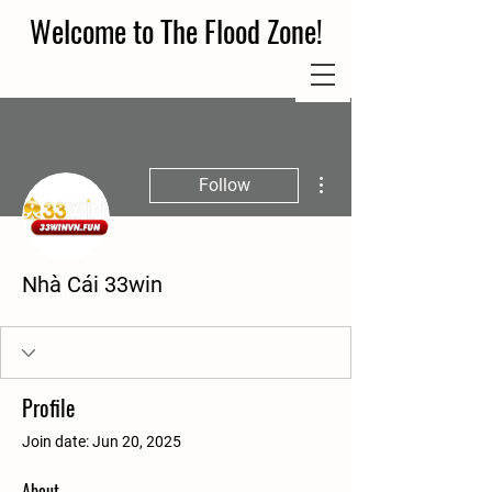
Welcome to The Flood Zone!
More actions
Follow
Nhà Cái 33win
Profile
Join date: Jun 20, 2025
About