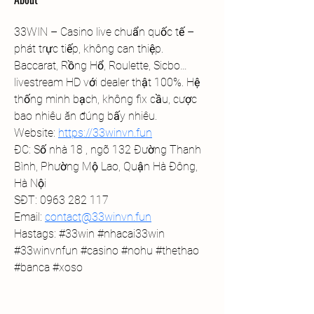
33WIN – Casino live chuẩn quốc tế – 
phát trực tiếp, không can thiệp. 
Baccarat, Rồng Hổ, Roulette, Sicbo… 
livestream HD với dealer thật 100%. Hệ 
thống minh bạch, không fix cầu, cược 
bao nhiêu ăn đúng bấy nhiêu.
Website: 
https://33winvn.fun
ĐC: Số nhà 18 , ngõ 132 Đường Thanh 
Bình, Phường Mộ Lao, Quận Hà Đông, 
Hà Nội
SĐT: 0963 282 117
Email: 
contact@33winvn.fun
Hastags: #33win #nhacai33win 
#33winvnfun #casino #nohu #thethao 
#banca #xoso