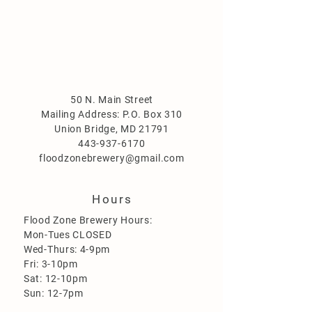
50 N. Main Street
Mailing Address: P.O. Box 310
Union Bridge, MD 21791
443-937-6170
floodzonebrewery@gmail.com
Hours
Flood Zone Brewery Hours:
Mon-Tues CLOSED
Wed-Thurs: 4-9pm
Fri: 3-10pm
Sat: 12-10pm
Sun: 12-7pm